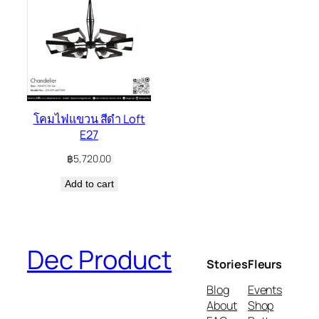
โคมไฟแขวน สีดำ Loft
E27
฿
5,720.00
Add to cart
Dec Product
Stories
Fleurs
Blog
Events
About
Shop