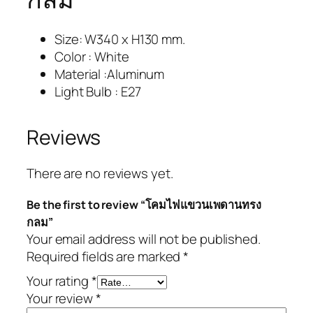
Size: W340 x H130 mm.
Color : White
Material :Aluminum
Light Bulb : E27
Reviews
There are no reviews yet.
Be the first to review “โคมไฟแขวนเพดานทรง
กลม”
Your email address will not be published.
Required fields are marked
*
Your rating
*
Your review
*