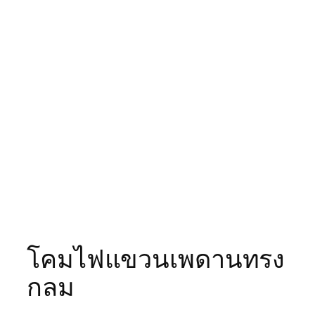
โคมไฟแขวนเพดานทรง
กลม