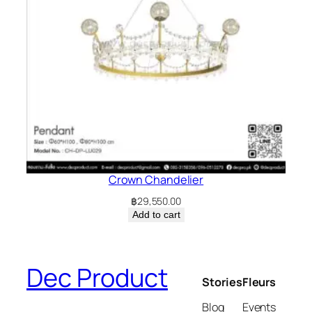
Crown Chandelier
฿
29,550.00
Add to cart
Dec Product
Stories
Fleurs
Blog
Events