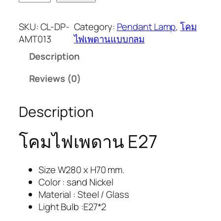
SKU:
CL-DP-
Category:
Pendant Lamp
, 
โคม
AMT013
ไฟเพดานแบบกลม
Description
Reviews (0)
Description
โคมไฟเพดาน E27
Size W280 x H70 mm.
Color : sand Nickel
Material : Steel / Glass
Light Bulb :E27*2