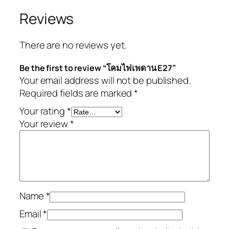
Reviews
There are no reviews yet.
Be the first to review “โคมไฟเพดาน E27”
Your email address will not be published.
Required fields are marked
*
Your rating
*
Your review
*
Name
*
Email
*