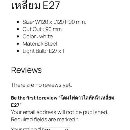
เหลี่ยม E27
Size: W120 x L120 H90 mm.
Cut Out : 90 mm.
Color : white
Material: Steel
Light Bulb: E27 x 1
Reviews
There are no reviews yet.
Be the first to review “โคมไฟดาวไลท์หน้าเหลี่ยม
E27”
Your email address will not be published.
Required fields are marked
*
Your rating
*