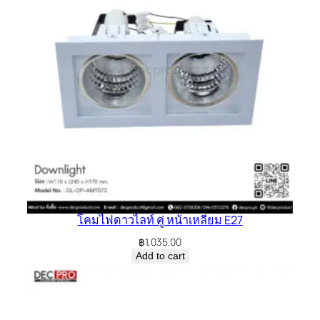
โคมไฟดาวไลท์ คู่ หน้าเหลี่ยม E27
฿
1,035.00
Add to cart