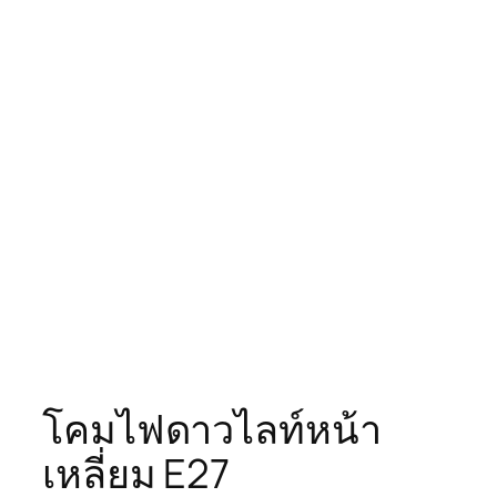
โคมไฟดาวไลท์หน้า
เหลี่ยม E27