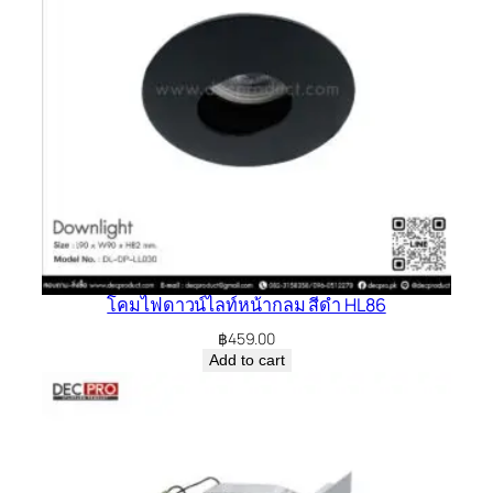
โคมไฟดาวน์ไลท์หน้ากลม สีดำ HL86
฿
459.00
Add to cart