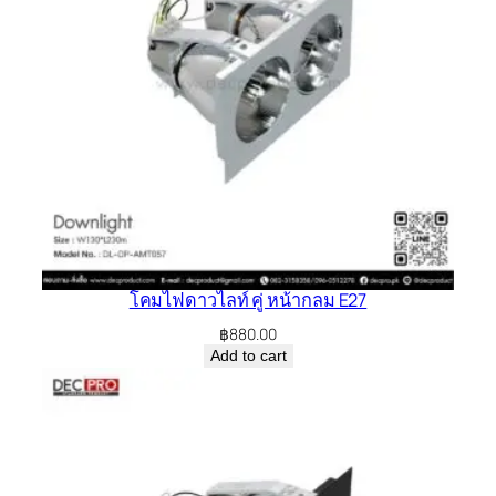
โคมไฟดาวไลท์ คู่ หน้ากลม E27
฿
880.00
Add to cart