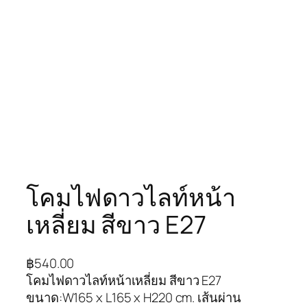
โคมไฟดาวไลท์หน้า
เหลี่ยม สีขาว E27
฿
540.00
โคมไฟดาวไลท์หน้าเหลี่ยม สีขาว E27
ขนาด:W165 x L165 x H220 cm. เส้นผ่าน