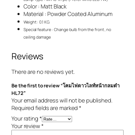
Color : Matt Black
Material : Powder Coated Aluminum
Weight : 0.1 KG.
Special feature : Change bulb from the front , no
ceiling damage
Reviews
There are no reviews yet.
Be the first to review “โคมไฟดาวไลท์หน้ากลมดำ
HL72”
Your email address will not be published.
Required fields are marked
*
Your rating
*
Your review
*