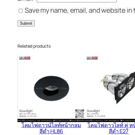
Save my name, email, and website in 
Related products
โคมไฟดาวน์ไลท์หน้ากลม
โคมไฟดาวไลท์ คู่ ห
สีดำ HL86
สีดำ E27