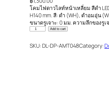
฿
1,300.00
โคมไฟดาวไลท์หน้าเหลี่ยม สีดำ LE
H140 mm. สี: ดำ (WH), ดำอมอุ่น (WW
ขนาดรูเจาะ: 0 มม. ความลึกของรูเ
Add to cart
SKU:
DL-DP-AMT048
Category:
D