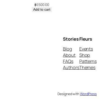
฿
1,500.00
Add to cart
Stories
Fleurs
Blog
Events
About
Shop
FAQs
Patterns
Authors
Themes
Designed with
WordPress