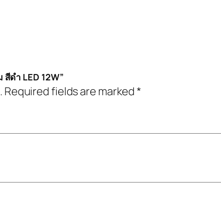
ยม สีดำ LED 12W”
.
Required fields are marked
*