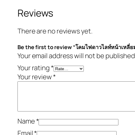
Reviews
There are no reviews yet.
Be the first to review “โคมไฟดาวไลท์หน้าเหลี่
Your email address will not be published
Your rating
*
Your review
*
Name
*
Email
*