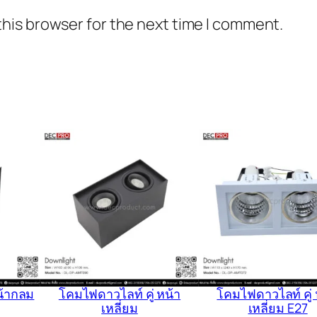
this browser for the next time I comment.
น้ากลม
โคมไฟดาวไลท์ คู่ หน้า
โคมไฟดาวไลท์ คู่ 
เหลี่ยม
เหลี่ยม E27