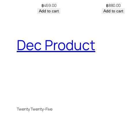
฿
459.00
฿
880.00
Add to cart
Add to cart
Dec Product
Twenty Twenty-Five