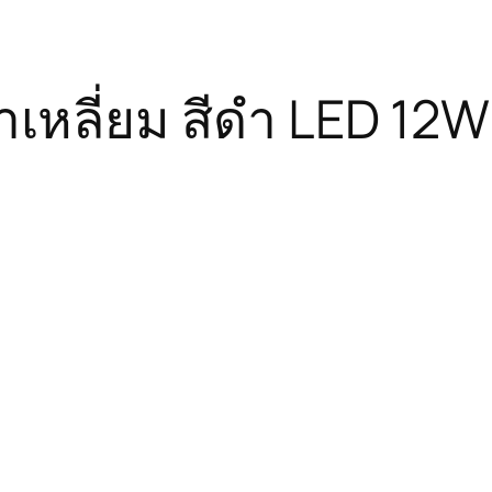
เหลี่ยม สีดำ LED 12W