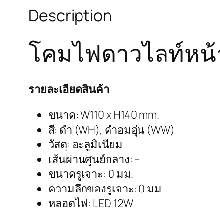
Description
โคมไฟดาวไลท์หน้า
รายละเอียดสินค้า
ขนาด: W110 x H140 mm.
สี: ดำ (WH), ดำอมอุ่น (WW)
วัสดุ: อะลูมิเนียม
เส้นผ่านศูนย์กลาง: –
ขนาดรูเจาะ: 0 มม.
ความลึกของรูเจาะ: 0 มม.
หลอดไฟ: LED 12W