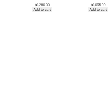
฿
1,280.00
฿
1,035.00
Add to cart
Add to cart