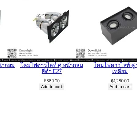
น้ากลม
โคมไฟดาวไลท์ คู่ หน้ากลม
โคมไฟดาวไลท์ คู่ 
สีดำ E27
เหลี่ยม
฿
880.00
฿
1,280.00
Add to cart
Add to cart