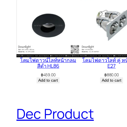
โคมไฟดาวน์ไลท์หน้ากลม
โคมไฟดาวไลท์ คู่ ห
สีดำ HL86
E27
฿
459.00
฿
880.00
Add to cart
Add to cart
Dec Product