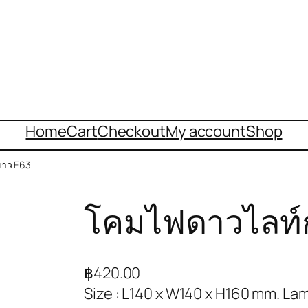
Home
Cart
Checkout
My account
Shop
ขาว E63
โคมไฟดาวไลท์
฿
420.00
Size : L140 x W140 x H160 mm. Lam