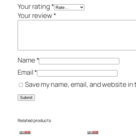
Your rating
*
Your review
*
Name
*
Email
*
Save my name, email, and website in 
Related products