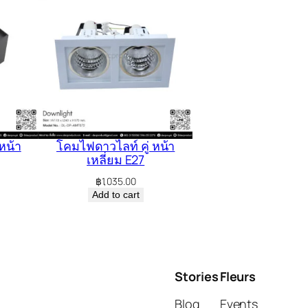
หน้า
โคมไฟดาวไลท์ คู่ หน้า
เหลี่ยม E27
฿
1,035.00
Add to cart
Stories
Fleurs
Blog
Events