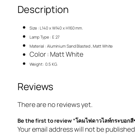
Description
Size : L140 x W140 x H160 mm.
Lamp Type : E 27
Material : Aluminium Sand Blasted , Matt White
Color : Matt White
Weight : 0.5 KG.
Reviews
There are no reviews yet.
Be the first to review “โคมไฟดาวไลท์กระบอกสี
Your email address will not be published