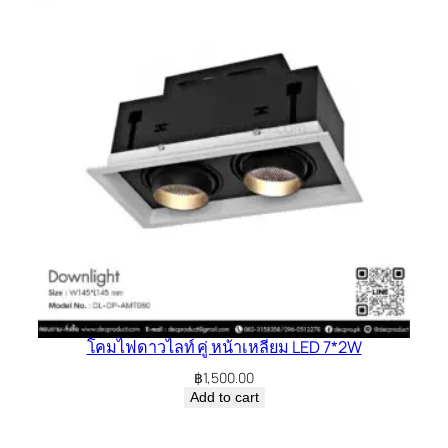
โคมไฟดาวไลท์ คู่ หน้าเหลี่ยม LED 7*2W
฿
1,500.00
Add to cart