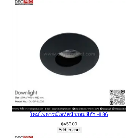
โคมไฟดาวน์ไลท์หน้ากลม สีดำ HL86
฿
459.00
Add to cart