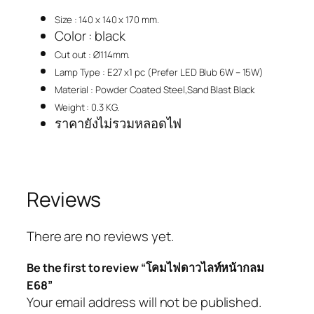
Size : 140 x 140 x 170 mm
.
Color : black
Cut out : Ø114mm.
Lamp Type : E27 x1 pc (Prefer LED Blub 6W – 15W)
Material : Powder Coated Steel,Sand Blast Black
Weight : 0.3 KG.
ราคายังไม่รวมหลอดไฟ
Reviews
There are no reviews yet.
Be the first to review “โคมไฟดาวไลท์หน้ากลม
E68”
Your email address will not be published.