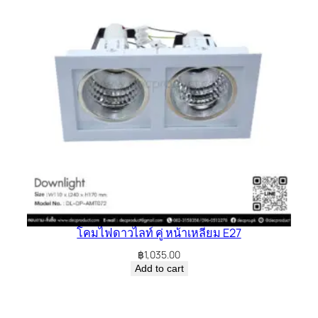
โคมไฟดาวไลท์ คู่ หน้าเหลี่ยม E27
฿
1,035.00
Add to cart