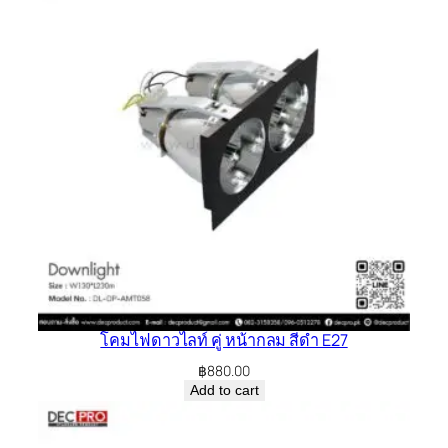
โคมไฟดาวไลท์ คู่ หน้ากลม สีดำ E27
฿
880.00
Add to cart