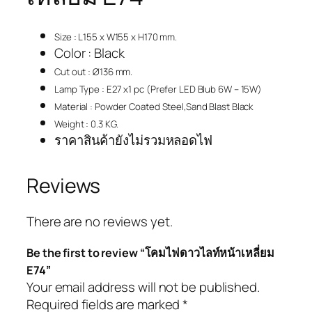
Size : L155 x W155 x H170 mm.
Color : Black
Cut out : Ø136 mm.
Lamp Type : E27 x1 pc (Prefer LED Blub 6W – 15W)
Material : Powder Coated Steel,Sand Blast Black
Weight : 0.3 KG.
ราคาสินค้ายังไม่รวมหลอดไฟ
Reviews
There are no reviews yet.
Be the first to review “โคมไฟดาวไลท์หน้าเหลี่ยม
E74”
Your email address will not be published.
Required fields are marked
*