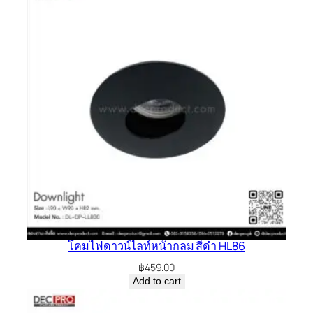
โคมไฟดาวน์ไลท์หน้ากลม สีดำ HL86
฿
459.00
Add to cart