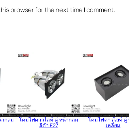
this browser for the next time I comment.
น้ากลม
โคมไฟดาวไลท์ คู่ หน้ากลม
โคมไฟดาวไลท์ คู่ 
สีดำ E27
เหลี่ยม