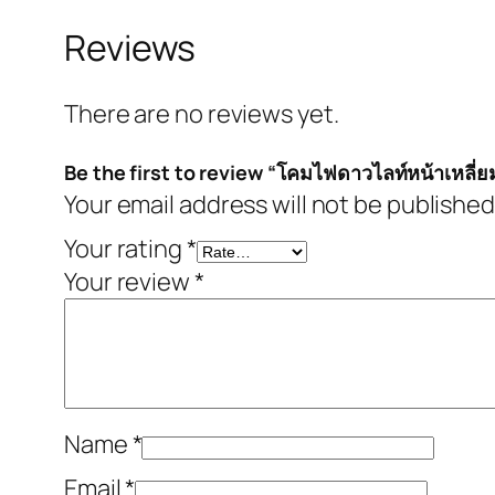
Reviews
There are no reviews yet.
Be the first to review “โคมไฟดาวไลท์หน้าเหลี่ยม 
Your email address will not be published
Your rating
*
Your review
*
Name
*
Email
*