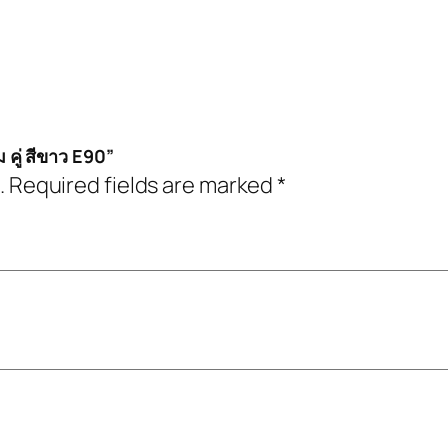
คู่ สีขาว E90”
.
Required fields are marked
*