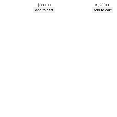
฿
880.00
฿
1,280.00
Add to cart
Add to cart