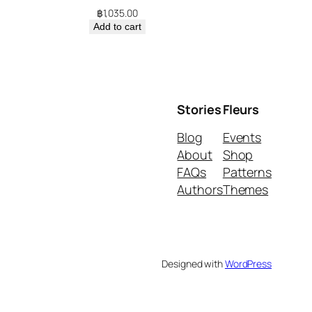
฿
1,035.00
Add to cart
Stories
Fleurs
Blog
Events
About
Shop
FAQs
Patterns
Authors
Themes
Designed with
WordPress