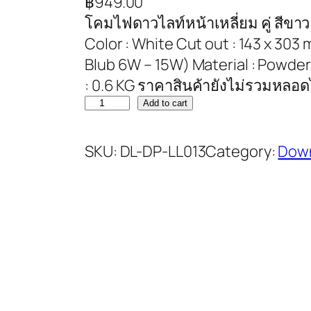
฿
949.00
โคมไฟดาวไลท์หน้าเหลี่ยม คู่ สีขาว
Color : White Cut out : 143 x 303
Blub 6W – 15W) Material : Powde
: 0.6 KG ราคาสินค้ายังไม่รวมหล
Add to cart
SKU:
DL-DP-LL013
Category:
Down