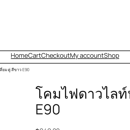
Home
Cart
Checkout
My account
Shop
่ยม คู่ สีขาว E90
โคมไฟดาวไลท์หน้
E90