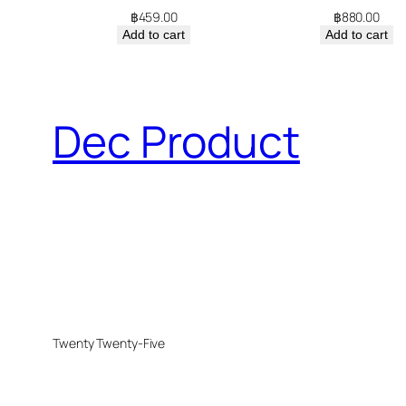
฿
459.00
฿
880.00
Add to cart
Add to cart
Dec Product
Twenty Twenty-Five