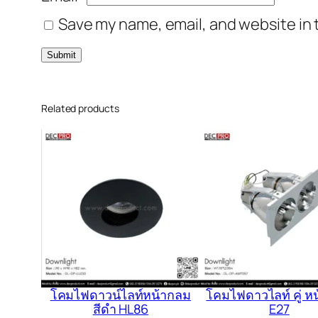
Save my name, email, and website in 
Related products
โคมไฟดาวน์ไลท์หน้ากลม
โคมไฟดาวไลท์ คู่ ห
สีดำ HL86
E27