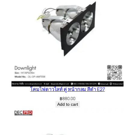
โคมไฟดาวไลท์ คู่ หน้ากลม สีดำ E27
฿
880.00
Add to cart