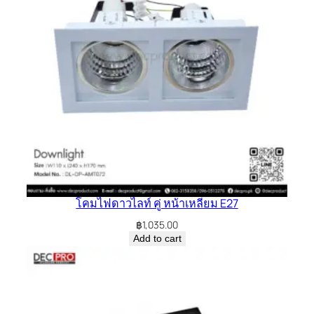
โคมไฟดาวไลท์ คู่ หน้าเหลี่ยม E27
฿
1,035.00
Add to cart