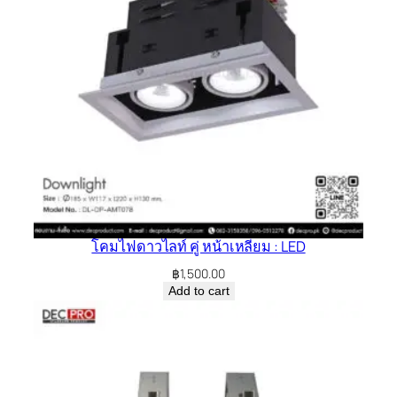
โคมไฟดาวไลท์ คู่ หน้าเหลี่ยม : LED
฿
1,500.00
Add to cart