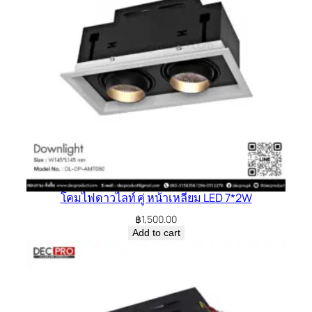
โคมไฟดาวไลท์ คู่ หน้าเหลี่ยม LED 7*2W
฿
1,500.00
Add to cart