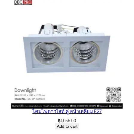
โคมไฟดาวไลท์ คู่ หน้าเหลี่ยม E27
฿
1,035.00
Add to cart