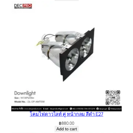
โคมไฟดาวไลท์ คู่ หน้ากลม สีดำ E27
฿
880.00
Add to cart