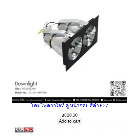
โคมไฟดาวไลท์ คู่ หน้ากลม สีดำ E27
฿
880.00
Add to cart