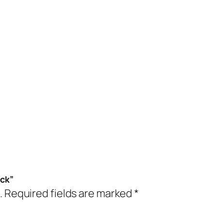
ack”
.
Required fields are marked
*