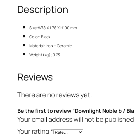
Description
Size:W78 X L78 X H100 mm
Color: Black
Material: Iron + Ceramic
Weight (kg); 0.23
Reviews
There are no reviews yet.
Be the first to review “Downlight Noble b / Bl
Your email address will not be published
Your rating
*