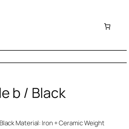
e b / Black
Black Material: Iron + Ceramic Weight