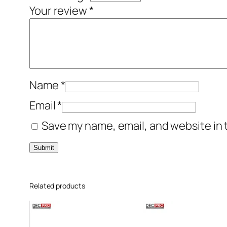
Your review
*
Name
*
Email
*
Save my name, email, and website in 
Related products