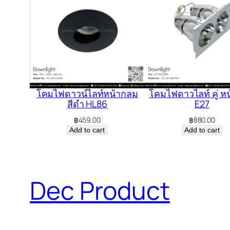
โคมไฟดาวน์ไลท์หน้ากลม
โคมไฟดาวไลท์ คู่ ห
สีดำ HL86
E27
฿
459.00
฿
880.00
Add to cart
Add to cart
Dec Product