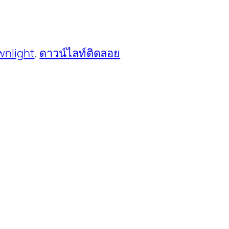
nlight
, 
ดาวน์ไลท์ติดลอย