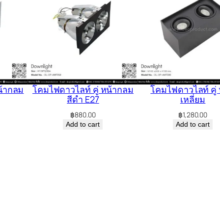
น้ากลม
โคมไฟดาวไลท์ คู่ หน้ากลม
โคมไฟดาวไลท์ คู่ 
สีดำ E27
เหลี่ยม
฿
880.00
฿
1,280.00
Add to cart
Add to cart