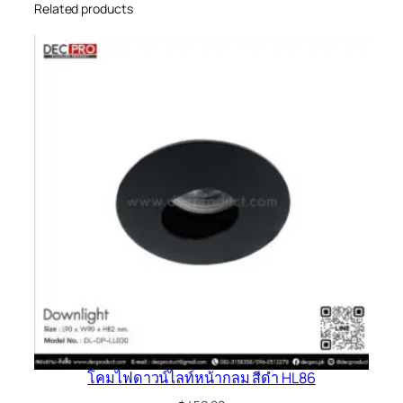
Related products
โคมไฟดาวน์ไลท์หน้ากลม สีดำ HL86