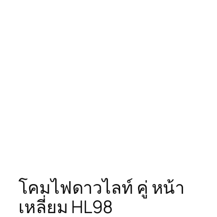
โคมไฟดาวไลท์ คู่ หน้า
เหลี่ยม HL98