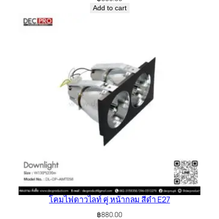
Add to cart
โคมไฟดาวไลท์ คู่ หน้ากลม สีดำ E27
฿
880.00