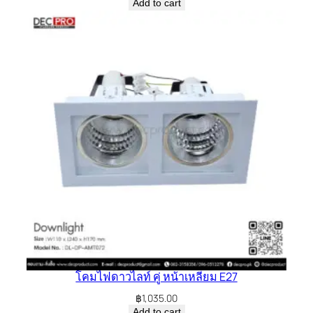
Add to cart
โคมไฟดาวไลท์ คู่ หน้าเหลี่ยม E27
฿
1,035.00
Add to cart