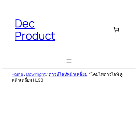
Dec
Product
Home
/
Downlight
/
ดาวน์ไลท์หน้าเหลี่ยม
/ โคมไฟดาวไลท์ คู่
หน้าเหลี่ยม HL98