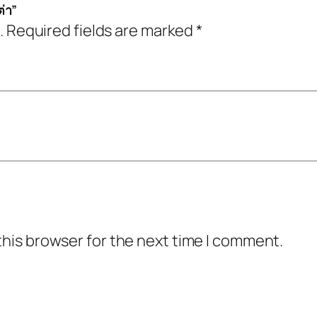
่า”
.
Required fields are marked
*
this browser for the next time I comment.