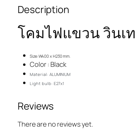
Description
โคมไฟแขวน วินเทจ
Size:W400 x H230 mm.
Color : Black
Material:
ALUMINIUM
Light bulb:
E27x1
Reviews
There are no reviews yet.