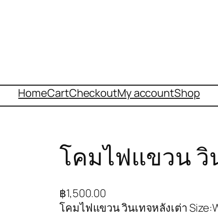
Home
Cart
Checkout
My account
Shop
โคมไฟแขวน วิน
฿
1,500.00
โคมไฟแขวน วินเทจหลังเต่า Size:W