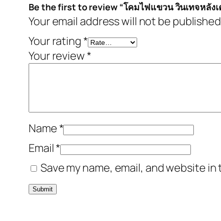
Be the first to review “โคมไฟแขวน วินเทจหลังเต
Your email address will not be published
Your rating
*
Your review
*
Name
*
Email
*
Save my name, email, and website in 