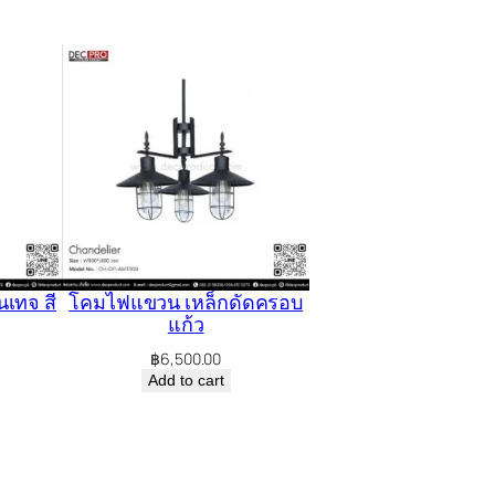
เทจ สี
โคมไฟแขวน เหล็กดัดครอบ
แก้ว
฿
6,500.00
Add to cart