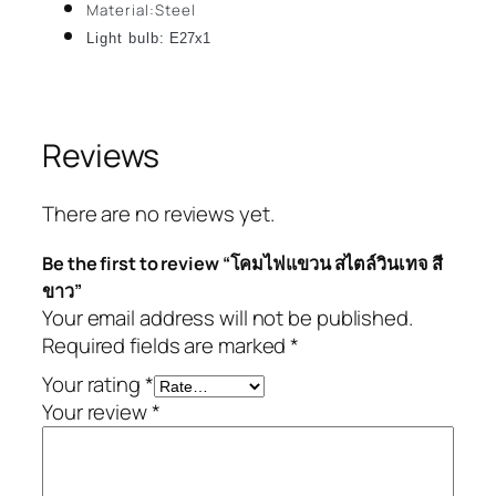
Material:Steel
Light bulb:
E27x1
Reviews
There are no reviews yet.
Be the first to review “โคมไฟแขวน สไตล์วินเทจ สี
ขาว”
Your email address will not be published.
Required fields are marked
*
Your rating
*
Your review
*