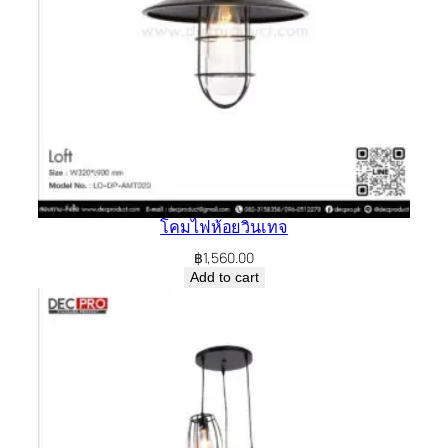
โคมไฟห้อยวินเทจ
฿
1,560.00
Add to cart