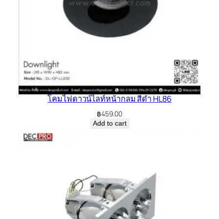
โคมไฟดาวน์ไลท์หน้ากลม สีดำ HL86
฿
459.00
Add to cart