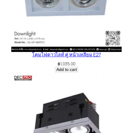
โคมไฟดาวไลท์ คู่ หน้าเหลี่ยม E27
฿
1,035.00
Add to cart