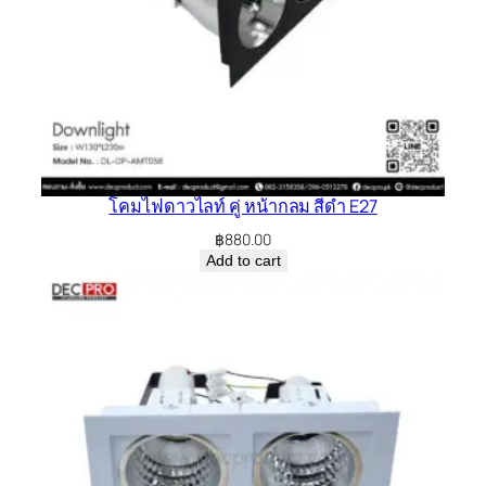
โคมไฟดาวไลท์ คู่ หน้ากลม สีดำ E27
฿
880.00
Add to cart