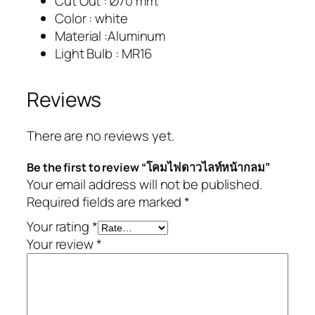
Cut Out : Ø70 mm.
Color : white
Material :Aluminum
Light Bulb : MR16
Reviews
There are no reviews yet.
Be the first to review “โคมไฟดาวไลท์หน้ากลม”
Your email address will not be published.
Required fields are marked
*
Your rating
*
Your review
*