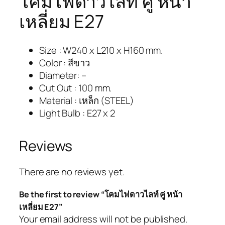
โคมไฟดาวไลท์ คู่ หน้า
เหลี่ยม E27
Size : W240 x L210 x H160 mm.
Color : สีขาว
Diameter: –
Cut Out : 100 mm.
Material : เหล็ก (STEEL)
Light Bulb : E27 x 2
Reviews
There are no reviews yet.
Be the first to review “โคมไฟดาวไลท์ คู่ หน้า
เหลี่ยม E27”
Your email address will not be published.