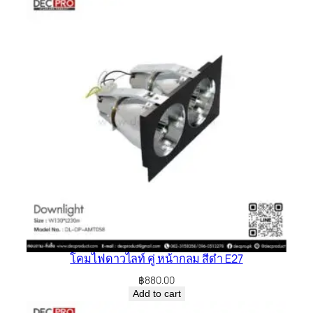
โคมไฟดาวไลท์ คู่ หน้ากลม สีดำ E27
฿
880.00
Add to cart