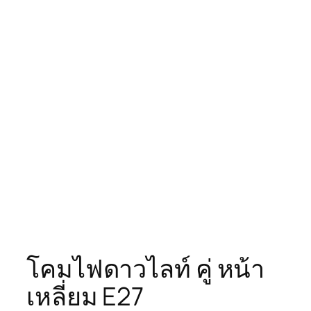
โคมไฟดาวไลท์ คู่ หน้า
เหลี่ยม E27