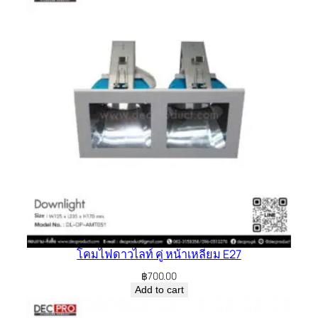
โคมไฟดาวไลท์ คู่ หน้าเหลี่ยม E27
฿
700.00
Add to cart