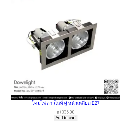
โคมไฟดาวไลท์ คู่ หน้าเหลี่ยม E27
฿
1,035.00
Add to cart