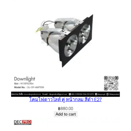
โคมไฟดาวไลท์ คู่ หน้ากลม สีดำ E27
฿
880.00
Add to cart