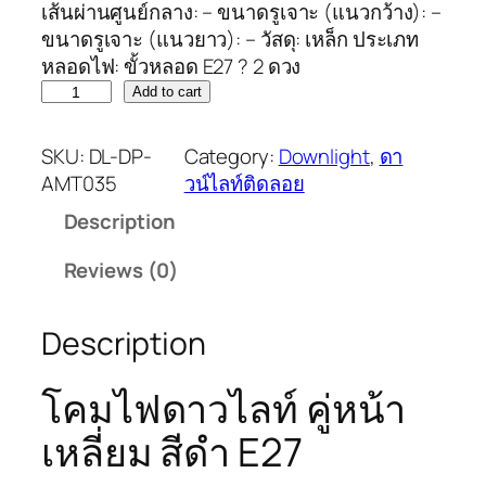
เส้นผ่านศูนย์กลาง: – ขนาดรูเจาะ (แนวกว้าง): –
ขนาดรูเจาะ (แนวยาว): – วัสดุ: เหล็ก ประเภท
หลอดไฟ: ขั้วหลอด E27 ? 2 ดวง
Add to cart
SKU:
DL-DP-
Category:
Downlight
, 
ดา
AMT035
วน์ไลท์ติดลอย
Description
Reviews (0)
Description
โคมไฟดาวไลท์ คู่หน้า
เหลี่ยม สีดำ E27