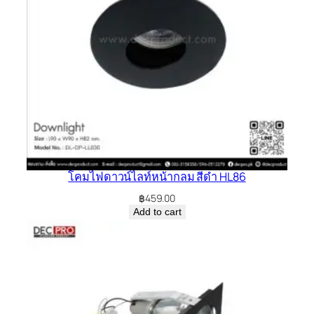
โคมไฟดาวน์ไลท์หน้ากลม สีดำ HL86
฿
459.00
Add to cart