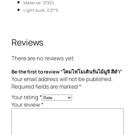
Material:
STEEL
Light bulb:
E27*5
Reviews
There are no reviews yet.
Be the first to review “โคมไฟโมเดินร์นไม้มูจิ สีดำ”
Your email address will not be published.
Required fields are marked
*
Your rating
*
Your review
*